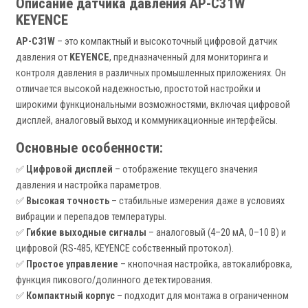
Описание датчика давления AP-C31W
KEYENCE
AP-C31W
– это компактный и высокоточный цифровой датчик
давления от
KEYENCE
, предназначенный для мониторинга и
контроля давления в различных промышленных приложениях. Он
отличается высокой надежностью, простотой настройки и
широкими функциональными возможностями, включая цифровой
дисплей, аналоговый выход и коммуникационные интерфейсы.
Основные особенности:
✅
Цифровой дисплей
– отображение текущего значения
давления и настройка параметров.
✅
Высокая точность
– стабильные измерения даже в условиях
вибрации и перепадов температуры.
✅
Гибкие выходные сигналы
– аналоговый (4–20 мА, 0–10 В) и
цифровой (RS-485, KEYENCE собственный протокол).
✅
Простое управление
– кнопочная настройка, автокалибровка,
функция пикового/долинного детектирования.
✅
Компактный корпус
– подходит для монтажа в ограниченном