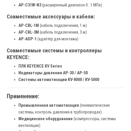
AP-C31W-N3
(расширенный диапазон 0…1 МПа)
Совместимые аксессуары и кабели:
AP-CBL-1M
(кабель подключения, 1 м)
AP-CBL-3M
(кабель подключения, 3 м)
AP-ADP-1
(адаптер для монтажа)
Совместимые системы и контроллеры
KEYENCE:
ПЛК KEYENCE KV Series
Индикаторы давления AP-30 / AP-50
Системы автоматизации KV-8000 / KV-5000
Применение:
Промышленная автоматизация
(пневматические
системы, контроль давления в трубопроводах)
Медицинское оборудование
(компрессоры, системы
вентиляции)