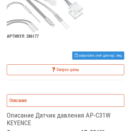
АРТИКУЛ: 286177
запросить счет для юр. лиц
Запрос цены
Описание
Описание Датчик давления AP-C31W
KEYENCE