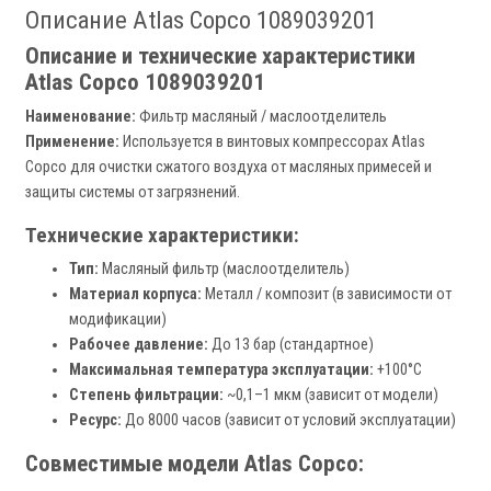
Описание Atlas Copco 1089039201
Описание и технические характеристики
Atlas Copco 1089039201
Наименование:
Фильтр масляный / маслоотделитель
Применение:
Используется в винтовых компрессорах Atlas
Copco для очистки сжатого воздуха от масляных примесей и
защиты системы от загрязнений.
Технические характеристики:
Тип:
Масляный фильтр (маслоотделитель)
Материал корпуса:
Металл / композит (в зависимости от
модификации)
Рабочее давление:
До 13 бар (стандартное)
Максимальная температура эксплуатации:
+100°C
Степень фильтрации:
~0,1–1 мкм (зависит от модели)
Ресурс:
До 8000 часов (зависит от условий эксплуатации)
Совместимые модели Atlas Copco: