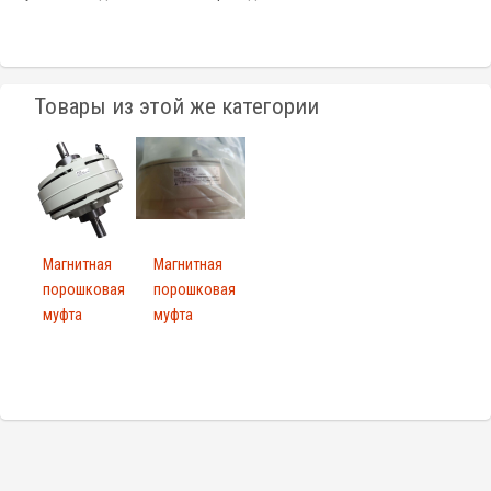
Товары из этой же категории
Магнитная
Магнитная
порошковая
порошковая
муфта
муфта
привода
привода
ZKB-2...
ZKB-0...