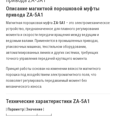
привода ZA-5A1
Описание магнитной порошковой муфты
привода ZA-5A1
Магнитная порошковая муфта
ZA-5A1
– это электромеханическое
устройство, предназначенное для плавного регулирования
момента и скорости передачи вращения между ведущим и
ведомым валами. Применяется в промышленных приводах,
упаковочных машинах, текстильном оборудовании,
автоматизированных линиях и других системах, требующих
точного управления передачей крутящего момента.
Принцип работы основан на изменении вязкости магнитного
порошка под воздействием электромагнитного поля, что
позволяет регулировать передаваемый момент без
механического износа.
Технические характеристики ZA-5A1
|
Параметр
|
Значение
|
|-----------------------------|-------------|