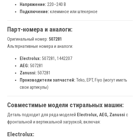
Напряжение:
220–240 В
Подключение:
клеммное или штекерное
Парт-номера и аналоги:
Оригинальный номер:
507281
Альтернативные номера и аналоги:
Electrolux:
507281, 1442207
AEG:
507281
Zanussi:
507281
Производители запчастей:
Teko, EPT, Fiyo (могут иметь
свои артикулы)
Совместимые модели стиральных машин:
Деталь подходит для ряда моделей
Electrolux, AEG, Zanussi
с
фронтальной и вертикальной загрузкой, включая:
Electrolux: