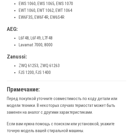
EWS 1060, EWS 1065, EWS 1070
EWT 1060, EWT 1062, EWT 1064
EW6F3S, EW6F4R, EW6S4R
AEG:
L6F48, L6F49, L7F48
Lavamat 7000, 8000
Zanussi:
ZWQ 61253, ZWQ 61263
FJS 1200, FJS 1400
Примечание:
Перед покупкой уточните совместимость по коду детали или
модели техники. В некоторых случаях термостат может быть
заменен на аналог с другими характеристиками.
Если вам нужна помощь с поиском или установкой, укажите
точную модель вашей стиральной машины.