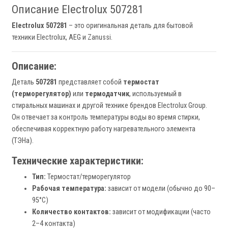
Описание Electrolux 507281
Electrolux 507281
– это оригинальная деталь для бытовой
техники Electrolux, AEG и Zanussi.
Описание:
Деталь
507281
представляет собой
термостат
(терморегулятор)
или
термодатчик
, используемый в
стиральных машинах и другой технике брендов Electrolux Group.
Он отвечает за контроль температуры воды во время стирки,
обеспечивая корректную работу нагревательного элемента
(ТЭНа).
Технические характеристики:
Тип:
Термостат/терморегулятор
Рабочая температура:
зависит от модели (обычно до 90–
95°C)
Количество контактов:
зависит от модификации (часто
2–4 контакта)