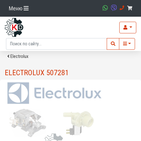
Меню
Electrolux
ELECTROLUX 507281