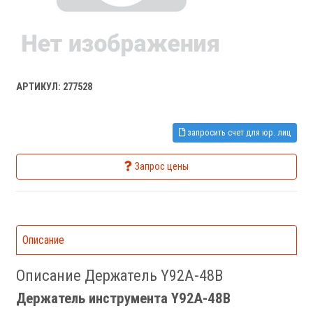
АРТИКУЛ: 277528
запросить счет для юр. лиц
Запрос цены
Описание
Описание Держатель Y92A-48B
Держатель инструмента Y92A-48B