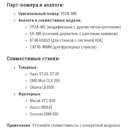
Парт-номера и аналоги:
Оригинальный номер:
Y92A-48B
Аналоги и совместимые модели:
Y92A-48C (модификация с другим типом крепления)
ER-48B (похожий держатель с цанговым зажимом)
BT48-HSK63 (для станков с системой HSK)
CAT40-48MM (для фрезерных станков)
Совместимые станки:
Токарные:
Haas ST-20, ST-30
DMG Mori CLX 350
Okuma LB3000
Фрезерные:
Mazak VTC-800
Hurco VMX42
Doosan DNM 500
Примечание:
Уточняйте совместимость с конкретной моделью