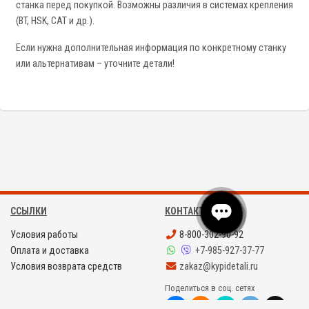
станка перед покупкой. Возможны различия в системах крепления
(BT, HSK, CAT и др.).
Если нужна дополнительная информация по конкретному станку
или альтернативам – уточните детали!
ССЫЛКИ
КОНТАКТЫ
Условия работы
8-800-302-90-92
Оплата и доставка
+7-985-927-37-77
Условия возврата средств
zakaz@kypidetali.ru
Поделиться в соц. сетях