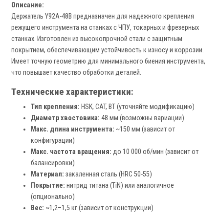
Описание:
Держатель Y92A-48B предназначен для надежного крепления
режущего инструмента на станках с ЧПУ, токарных и фрезерных
станках. Изготовлен из высокопрочной стали с защитным
покрытием, обеспечивающим устойчивость к износу и коррозии.
Имеет точную геометрию для минимального биения инструмента,
что повышает качество обработки деталей.
Технические характеристики:
Тип крепления:
HSK, CAT, BT (уточняйте модификацию)
Диаметр хвостовика:
48 мм (возможны вариации)
Макс. длина инструмента:
~150 мм (зависит от
конфигурации)
Макс. частота вращения:
до 10 000 об/мин (зависит от
балансировки)
Материал:
закаленная сталь (HRC 50-55)
Покрытие:
нитрид титана (TiN) или аналогичное
(опционально)
Вес:
~1,2–1,5 кг (зависит от конструкции)