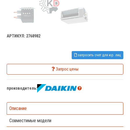
АРТИКУЛ: 2768982
запросить счет для юр. лиц
Запрос цены
производитель:
Описание
Совместимые модели