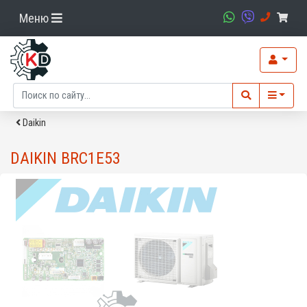
Меню
Daikin
DAIKIN BRC1E53