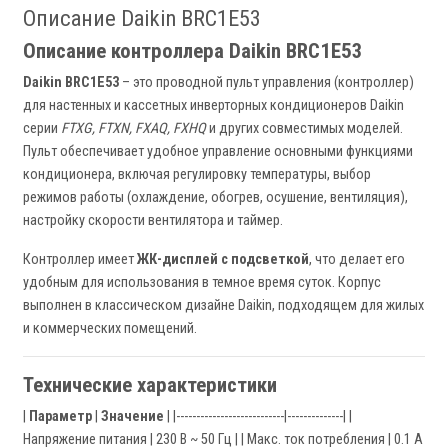
Описание Daikin BRC1E53
Описание контроллера Daikin BRC1E53
Daikin BRC1E53
– это проводной пульт управления (контроллер)
для настенных и кассетных инверторных кондиционеров Daikin
серии
FTXG, FTXN, FXAQ, FXHQ
и других совместимых моделей.
Пульт обеспечивает удобное управление основными функциями
кондиционера, включая регулировку температуры, выбор
режимов работы (охлаждение, обогрев, осушение, вентиляция),
настройку скорости вентилятора и таймер.
Контроллер имеет
ЖК-дисплей с подсветкой
, что делает его
удобным для использования в темное время суток. Корпус
выполнен в классическом дизайне Daikin, подходящем для жилых
и коммерческих помещений.
Технические характеристики
|
Параметр
|
Значение
| |---------------------------|--------------| |
Напряжение питания | 230 В ~ 50 Гц | | Макс. ток потребления | 0.1 А