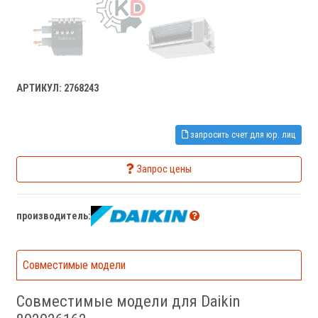
АРТИКУЛ: 2768243
запросить счет для юр. лиц
Запрос цены
производитель:
Совместимые модели
Совместимые модели для Daikin