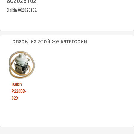
802026162
Daikin 802026162
Товары из этой же категории
Daikin
P220DB-
029