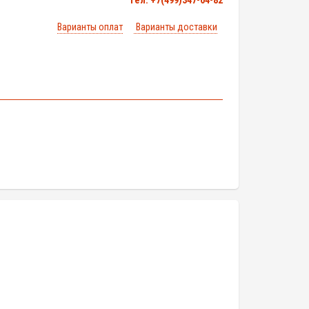
тел. +7(499)347-04-82
Варианты оплат
Варианты доставки