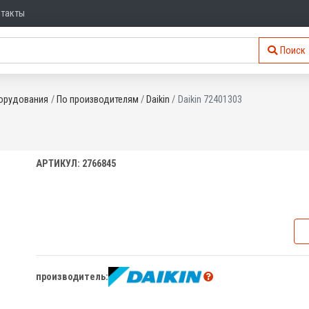
нтакты
Поиск
орудования
По производителям
Daikin
Daikin 72401303
АРТИКУЛ: 2766845
производитель: