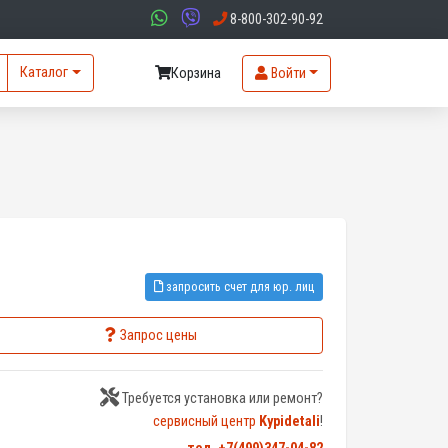
8-800-302-90-92
Каталог
Корзина
Войти
запросить счет для юр. лиц
Запрос цены
Требуется установка или ремонт?
сервисный центр
Kypidetali
!