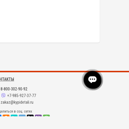
НТАКТЫ
8-800-302-90-92
+7-985-927-37-77
zakaz@kypidetali.ru
елиться в соц. сетях