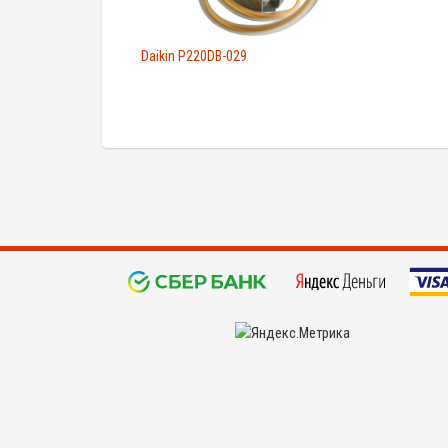
Daikin P220DB-029
©
KYPIDETALI.RU 2008 - 2026