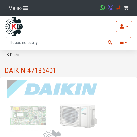
Меню
Daikin
DAIKIN 47136401