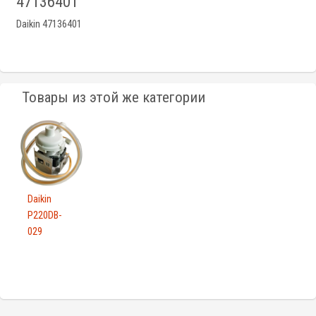
47136401
Daikin 47136401
Товары из этой же категории
Daikin
P220DB-
029