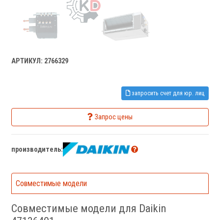
АРТИКУЛ: 2766329
запросить счет для юр. лиц
Запрос цены
производитель:
Совместимые модели
Совместимые модели для Daikin