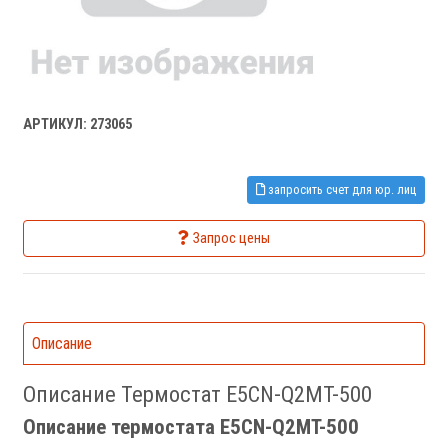
АРТИКУЛ: 273065
запросить счет для юр. лиц
Запрос цены
Описание
Описание Термостат E5CN-Q2MT-500
Описание термостата E5CN-Q2MT-500