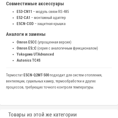
Совместимые аксессуары
E53-CN11
– модуль связи RS-485
E52-CA1
– монтажный адаптер
E5CN-COD
– защитная крышка
Аналоги и замены
Omron E5CC
(упрощенная версия)
Omron E5□C
(серия с аналогичным функционалом)
Yokogawa UTAdvanced
Autonics TC4S
Термостат
E5CN-Q2MT-500
подходит для систем отопления,
вентиляции, сушильных камер, термообработки и других
процессов, требующих точного контроля температуры.
Товары из этой же категории