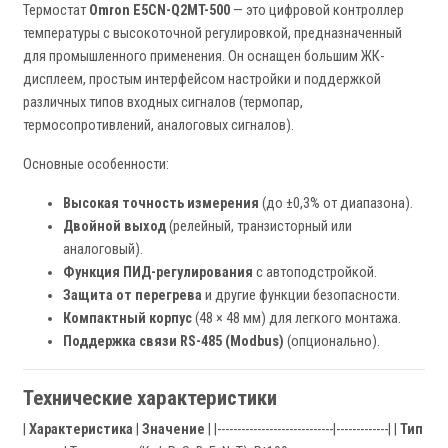
Термостат
Omron E5CN-Q2MT-500
— это цифровой контроллер
температуры с высокоточной регулировкой, предназначенный
для промышленного применения. Он оснащен большим ЖК-
дисплеем, простым интерфейсом настройки и поддержкой
различных типов входных сигналов (термопар,
термосопротивлений, аналоговых сигналов).
Основные особенности:
Высокая точность измерения
(до ±0,3% от диапазона).
Двойной выход
(релейный, транзисторный или
аналоговый).
Функция ПИД-регулирования
с автоподстройкой.
Защита от перегрева
и другие функции безопасности.
Компактный корпус
(48 × 48 мм) для легкого монтажа.
Поддержка связи RS-485 (Modbus)
(опционально).
Технические характеристики
|
Характеристика
|
Значение
| |-----------------------------|-------------| |
Тип