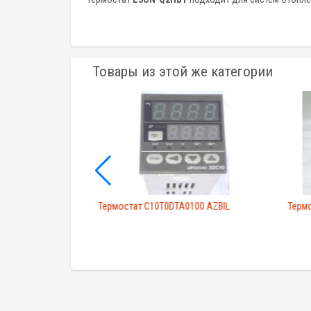
Товары из этой же категории
Термостат C10T0DTA0100 AZBIL
Терм