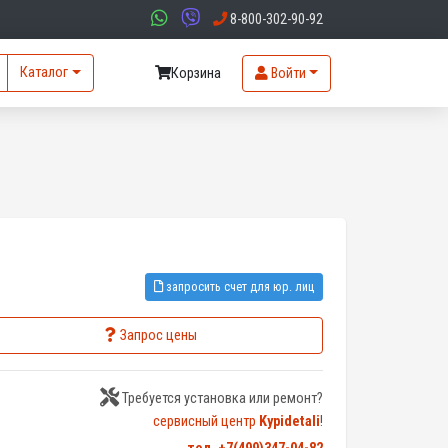
8-800-302-90-92
Каталог
Корзина
Войти
запросить счет для юр. лиц
Запрос цены
Требуется установка или ремонт?
сервисный центр
Kypidetali
!