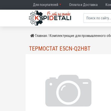
Для покупателей
Оплата и Доставка
Ко
Главная
Комплектующие для промышленного об
ТЕРМОСТАТ E5CN-Q2HBT