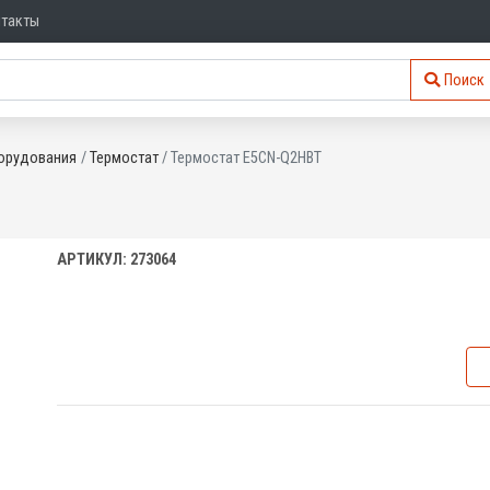
нтакты
Поиск
орудования
Термостат
Термостат E5CN-Q2HBT
АРТИКУЛ: 273064