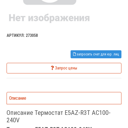
АРТИКУЛ: 273058
запросить счет для юр. лиц
Запрос цены
Описание
Описание Термостат E5AZ-R3T AC100-
240V