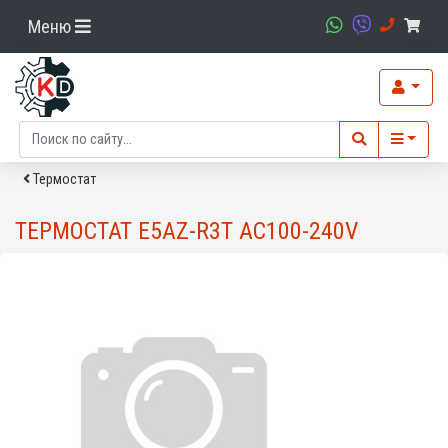
Меню
Термостат
ТЕРМОСТАТ E5AZ-R3T AC100-240V