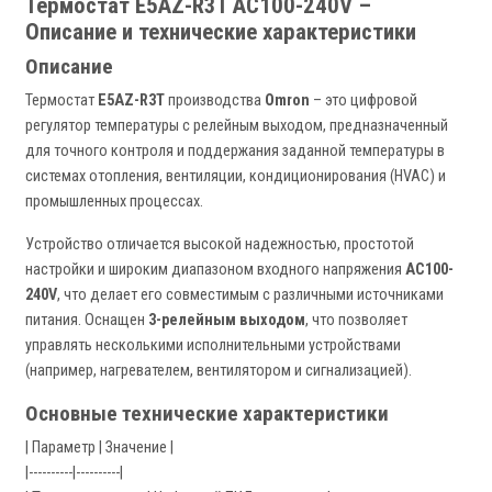
Термостат E5AZ-R3T AC100-240V –
Описание и технические характеристики
Описание
Термостат
E5AZ-R3T
производства
Omron
– это цифровой
регулятор температуры с релейным выходом, предназначенный
для точного контроля и поддержания заданной температуры в
системах отопления, вентиляции, кондиционирования (HVAC) и
промышленных процессах.
Устройство отличается высокой надежностью, простотой
настройки и широким диапазоном входного напряжения
AC100-
240V
, что делает его совместимым с различными источниками
питания. Оснащен
3-релейным выходом
, что позволяет
управлять несколькими исполнительными устройствами
(например, нагревателем, вентилятором и сигнализацией).
Основные технические характеристики
| Параметр | Значение |
|----------|----------|