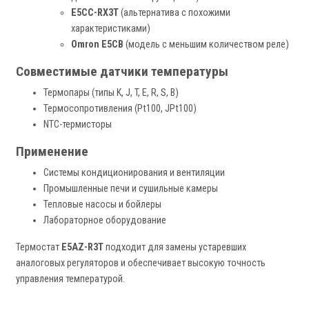
E5CC-RX3T
(альтернатива с похожими
характеристиками)
Omron E5CB
(модель с меньшим количеством реле)
Совместимые датчики температуры
Термопары (типы K, J, T, E, R, S, B)
Термосопротивления (Pt100, JPt100)
NTC-термисторы
Применение
Системы кондиционирования и вентиляции
Промышленные печи и сушильные камеры
Тепловые насосы и бойлеры
Лабораторное оборудование
Термостат
E5AZ-R3T
подходит для замены устаревших
аналоговых регуляторов и обеспечивает высокую точность
управления температурой.