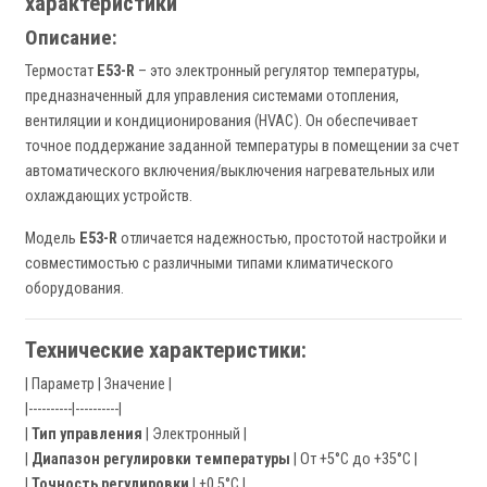
характеристики
Описание:
Термостат
E53-R
– это электронный регулятор температуры,
предназначенный для управления системами отопления,
вентиляции и кондиционирования (HVAC). Он обеспечивает
точное поддержание заданной температуры в помещении за счет
автоматического включения/выключения нагревательных или
охлаждающих устройств.
Модель
E53-R
отличается надежностью, простотой настройки и
совместимостью с различными типами климатического
оборудования.
Технические характеристики:
| Параметр | Значение |
|----------|----------|
|
Тип управления
| Электронный |
|
Диапазон регулировки температуры
| От +5°C до +35°C |
|
Точность регулировки
| ±0,5°C |