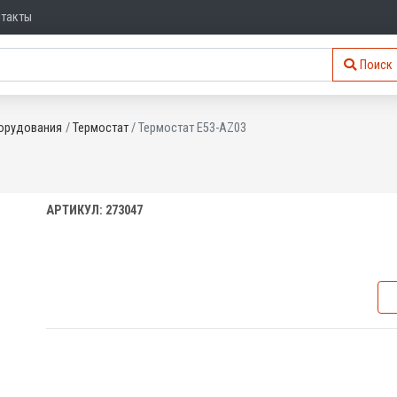
нтакты
Поиск
орудования
Термостат
Термостат E53-AZ03
АРТИКУЛ: 273047