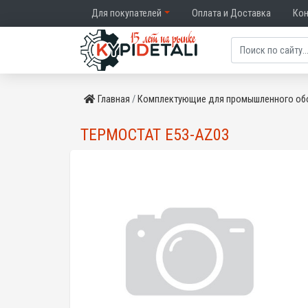
Для покупателей
Оплата и Доставка
Ко
Главная
Комплектующие для промышленного об
ТЕРМОСТАТ E53-AZ03