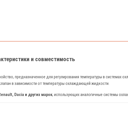
актеристики и совместимость
ройство, предназначенное для регулирования температуры в системах о
клапан в зависимости от температуры охлаждающей жидкости.
Renault, Dacia и других марок
, использующих аналогичные системы охла