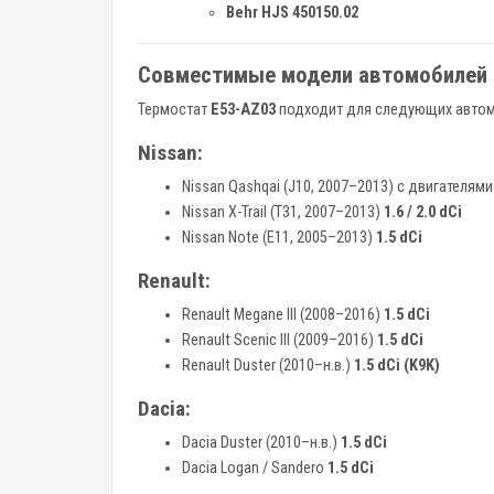
Behr HJS 450150.02
Совместимые модели автомобилей
Термостат
E53-AZ03
подходит для следующих автом
Nissan:
Nissan Qashqai (J10, 2007–2013) с двигателям
Nissan X-Trail (T31, 2007–2013)
1.6 / 2.0 dCi
Nissan Note (E11, 2005–2013)
1.5 dCi
Renault:
Renault Megane III (2008–2016)
1.5 dCi
Renault Scenic III (2009–2016)
1.5 dCi
Renault Duster (2010–н.в.)
1.5 dCi (K9K)
Dacia:
Dacia Duster (2010–н.в.)
1.5 dCi
Dacia Logan / Sandero
1.5 dCi