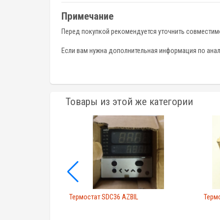
Примечание
Перед покупкой рекомендуется уточнить совместимос
Если вам нужна дополнительная информация по анало
Товары из этой же категории
MTR0TA0100 AZBIL
Термостат SDC36 AZBIL
Терм