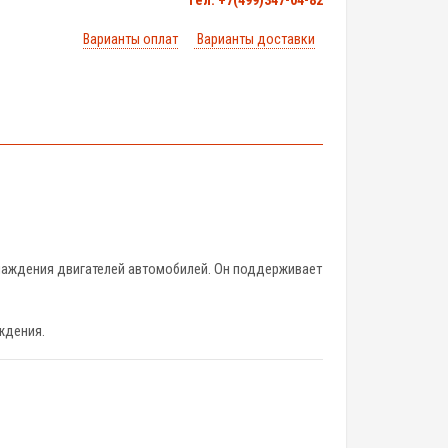
тел. +7(499)347-04-82
Варианты оплат
Варианты доставки
хлаждения двигателей автомобилей. Он поддерживает
ждения.