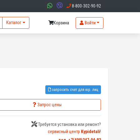
8-800-302-90-92
Каталог
Корзина
Войти
запросить счет для юр. лиц
Запрос цены
Требуется установка или ремонт?
сервисный центр
Kypidetali
!