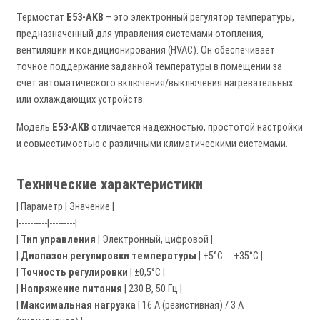
Термостат
E53-AKB
– это электронный регулятор температуры,
предназначенный для управления системами отопления,
вентиляции и кондиционирования (HVAC). Он обеспечивает
точное поддержание заданной температуры в помещении за
счет автоматического включения/выключения нагревательных
или охлаждающих устройств.
Модель
E53-AKB
отличается надежностью, простотой настройки
и совместимостью с различными климатическими системами.
Технические характеристики
| Параметр | Значение |
|----------|---------|
|
Тип управления
| Электронный, цифровой |
|
Диапазон регулировки температуры
| +5°C ... +35°C |
|
Точность регулировки
| ±0,5°C |
|
Напряжение питания
| 230 В, 50 Гц |
|
Максимальная нагрузка
| 16 А (резистивная) / 3 А