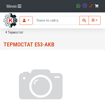
Меню
Термостат
ТЕРМОСТАТ E53-AKB