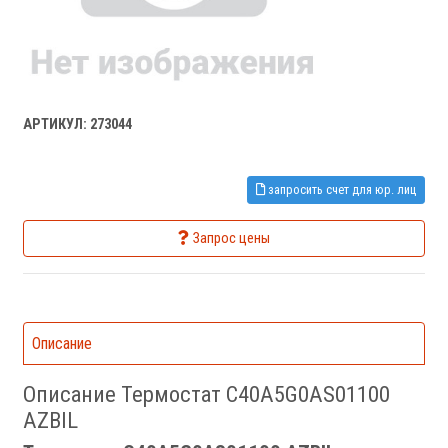
АРТИКУЛ: 273044
запросить счет для юр. лиц
Запрос цены
Описание
Описание Термостат C40A5G0AS01100
AZBIL