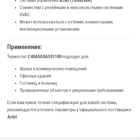
Системы управления
Azbil (Yamatake)
Совместим с релейными и низковольтными системами
HVAC
Может использоваться с котлами, конвекторами,
вентиляционными установками
Применение:
Термостат
C40A5G0AS01100
подходит для:
Жилых и коммерческих помещений
Офисных зданий
Гостиниц и больниц
Промышленных объектов с умеренными требованиями
Если вам нужна точная спецификация для вашей системы,
рекомендуется уточнить параметры у официального поставщика
Azbil
.