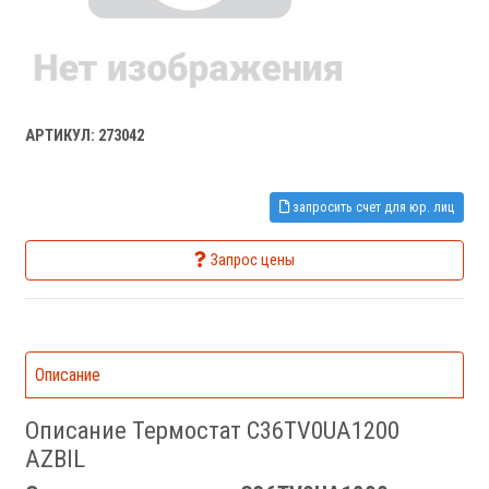
АРТИКУЛ: 273042
запросить счет для юр. лиц
Запрос цены
Описание
Описание Термостат C36TV0UA1200
AZBIL