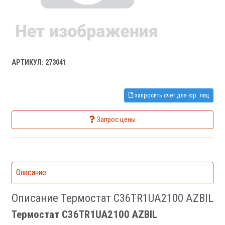
АРТИКУЛ: 273041
запросить счет для юр. лиц
Запрос цены
Описание
Описание Термостат C36TR1UA2100 AZBIL
Термостат C36TR1UA2100 AZBIL