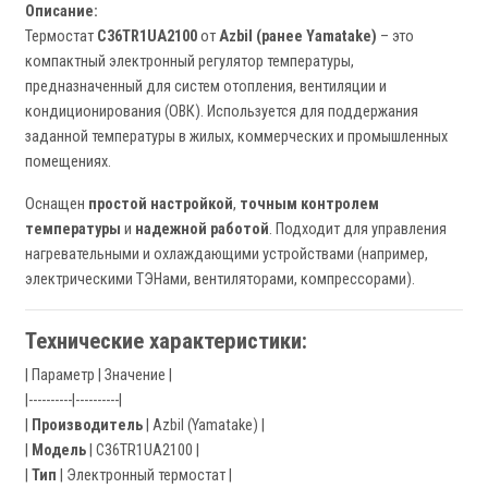
Описание:
Термостат
C36TR1UA2100
от
Azbil (ранее Yamatake)
– это
компактный электронный регулятор температуры,
предназначенный для систем отопления, вентиляции и
кондиционирования (ОВК). Используется для поддержания
заданной температуры в жилых, коммерческих и промышленных
помещениях.
Оснащен
простой настройкой
,
точным контролем
температуры
и
надежной работой
. Подходит для управления
нагревательными и охлаждающими устройствами (например,
электрическими ТЭНами, вентиляторами, компрессорами).
Технические характеристики:
| Параметр | Значение |
|----------|----------|
|
Производитель
| Azbil (Yamatake) |
|
Модель
| C36TR1UA2100 |
|
Тип
| Электронный термостат |