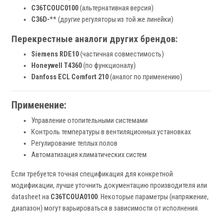
C36TCOUC0100
(альтернативная версия)
C36D-
** (другие регуляторы из той же линейки)
Перекрестные аналоги других брендов:
Siemens RDE10
(частичная совместимость)
Honeywell T4360
(по функционалу)
Danfoss ECL Comfort 210
(аналог по применению)
Применение:
Управление отопительными системами
Контроль температуры в вентиляционных установках
Регулирование теплых полов
Автоматизация климатических систем
Если требуется точная спецификация для конкретной
модификации, лучше уточнить документацию производителя или
datasheet на
C36TCOUA0100
. Некоторые параметры (напряжение,
диапазон) могут варьироваться в зависимости от исполнения.