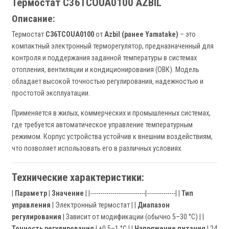
Термостат C36TCOUA0100 AZBIL
Описание:
Термостат
C36TCOUA0100
от
Azbil (ранее Yamatake)
– это
компактный электронный терморегулятор, предназначенный для
контроля и поддержания заданной температуры в системах
отопления, вентиляции и кондиционирования (ОВК). Модель
обладает высокой точностью регулирования, надежностью и
простотой эксплуатации.
Применяется в жилых, коммерческих и промышленных системах,
где требуется автоматическое управление температурным
режимом. Корпус устройства устойчив к внешним воздействиям,
что позволяет использовать его в различных условиях.
Технические характеристики:
|
Параметр
|
Значение
| |---------------------------|--------------| |
Тип
управления
| Электронный термостат | |
Диапазон
регулирования
| Зависит от модификации (обычно 5–30 °C) | |
Точность регулирования
| ±0,5–1 °C | |
Напряжение питания
| 24