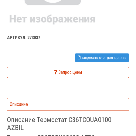
АРТИКУЛ: 273037
запросить счет для юр. лиц
Запрос цены
Описание
Описание Термостат C36TCOUA0100
AZBIL