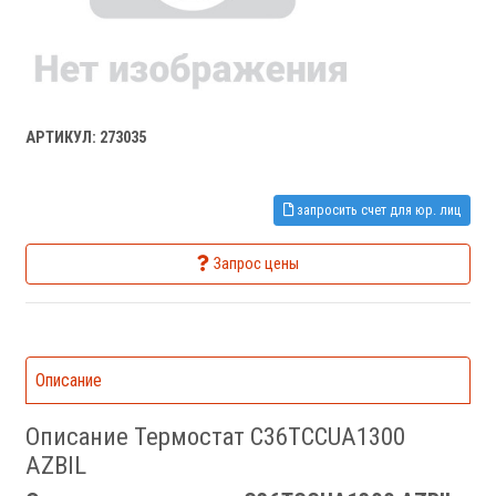
АРТИКУЛ: 273035
запросить счет для юр. лиц
Запрос цены
Описание
Описание Термостат C36TCCUA1300
AZBIL