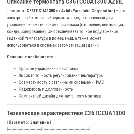
Описание термостата C36TCCUA1300 AZBIL
Термостат
C36TCCUA1300
от
Azbil (Yamatake Corporation)
– это
электронный комнатный термостат, предназначенный для
управления климатическими системами (отопление, вентиляция,
кондиционирование). Он обеспечивает точное поддержание
заданной температуры в помещении, а также может
использоваться в системах автоматизации зданий.
Основные особенности:
Простое управление и настройка
Высокая точность регулирования температуры
Совместимость с различными системами HVAC
Надежность и долговечность
Компактный дизайн для настенного монтажа
Технические характеристики C36TCCUA1300
|
Параметр
|
Значение
|
|----------------------------|---------------------------------------|