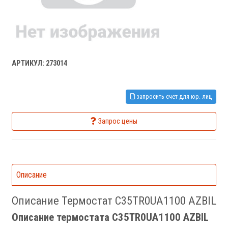
АРТИКУЛ: 273014
запросить счет для юр. лиц
Запрос цены
Описание
Описание Термостат C35TR0UA1100 AZBIL
Описание термостата C35TR0UA1100 AZBIL