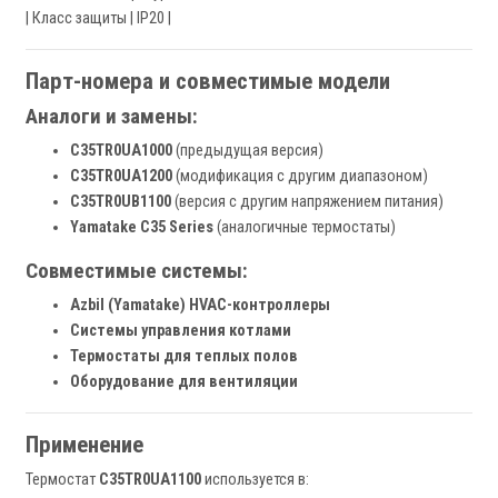
| Класс защиты | IP20 |
Парт-номера и совместимые модели
Аналоги и замены:
C35TR0UA1000
(предыдущая версия)
C35TR0UA1200
(модификация с другим диапазоном)
C35TR0UB1100
(версия с другим напряжением питания)
Yamatake C35 Series
(аналогичные термостаты)
Совместимые системы:
Azbil (Yamatake) HVAC-контроллеры
Системы управления котлами
Термостаты для теплых полов
Оборудование для вентиляции
Применение
Термостат
C35TR0UA1100
используется в: