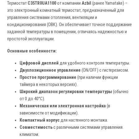
Термостат
C35TR0UA1100
от компании
Azbil
(ранее Yamatake) –
это электронный комнатный термостат, предназначенный для
управления системами отопления, вентиляции и
кондиционирования (ОВК). Он обеспечивает точное поддержание
заданной температуры в помещении, отличаясь надежностью и
простотой эксплуатации.
Основные особенности:
Цифровой дисплей
для удобного контроля температуры.
Двухпозиционное управление
(ON/OFF) с гистерезисом.
Простое программирование
(при наличии функции
таймера в некоторых версиях).
Широкий диапазон регулировки температуры
(обычно
от 0 до 40°C).
Механическая или электронная настройка
(в
зависимости от модификации).
Компактный корпус
для настенного монтажа.
Совместимость
с различными системами управления
климатом.