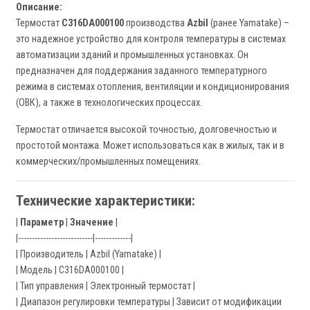
Описание:
Термостат
C316DA000100
производства
Azbil
(ранее Yamatake) –
это надежное устройство для контроля температуры в системах
автоматизации зданий и промышленных установках. Он
предназначен для поддержания заданного температурного
режима в системах отопления, вентиляции и кондиционирования
(ОВК), а также в технологических процессах.
Термостат отличается высокой точностью, долговечностью и
простотой монтажа. Может использоваться как в жилых, так и в
коммерческих/промышленных помещениях.
Технические характеристики:
|
Параметр
|
Значение
|
|---------------------------|-------------|
| Производитель | Azbil (Yamatake) |
| Модель | C316DA000100 |
| Тип управления | Электронный термостат |
| Диапазон регулировки температуры | Зависит от модификации