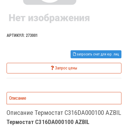
АРТИКУЛ: 273001
запросить счет для юр. лиц
Запрос цены
Описание
Описание Термостат C316DA000100 AZBIL
Термостат C316DA000100 AZBIL