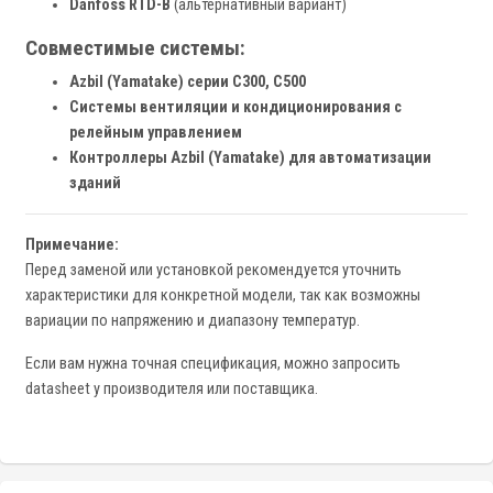
Danfoss RTD-B
(альтернативный вариант)
Совместимые системы:
Azbil (Yamatake) серии C300, C500
Системы вентиляции и кондиционирования с
релейным управлением
Контроллеры Azbil (Yamatake) для автоматизации
зданий
Примечание:
Перед заменой или установкой рекомендуется уточнить
характеристики для конкретной модели, так как возможны
вариации по напряжению и диапазону температур.
Если вам нужна точная спецификация, можно запросить
datasheet у производителя или поставщика.