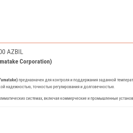
00 AZBIL
atake Corporation)
 Yamatake)
предназначен для контроля и поддержания заданной температу
кой надежностью, точностью регулирования и долговечностью.
климатических системах, включая коммерческие и промышленные установ