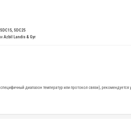
SDC15, SDC25
ии
Azbil Landis & Gyr
 специфичный диапазон температур или протокол связи), рекомендуется 