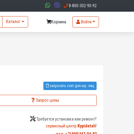
8-800-302-90-92
Каталог
Корзина
Войти
запросить счет для юр. лиц
Запрос цены
Требуется установка или ремонт?
сервисный центр
Kypidetali
!