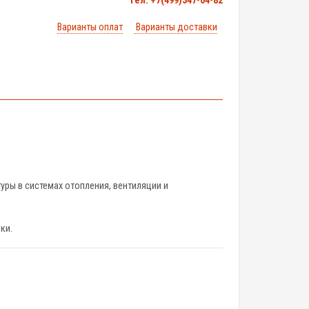
тел. +7(499)347-04-82
Варианты оплат
Варианты доставки
ры в системах отопления, вентиляции и
ки.