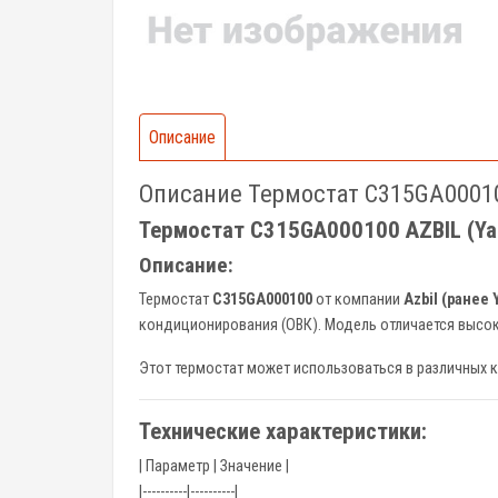
Описание
Описание Термостат C315GA0001
Термостат C315GA000100 AZBIL (Yam
Описание:
Термостат
C315GA000100
от компании
Azbil (ранее
кондиционирования (ОВК). Модель отличается высо
Этот термостат может использоваться в различных 
Технические характеристики:
| Параметр | Значение |
|----------|----------|