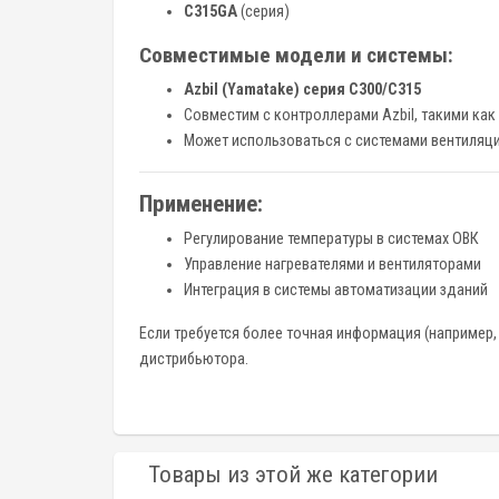
C315GA
(серия)
Совместимые модели и системы:
Azbil (Yamatake) серия C300/C315
Совместим с контроллерами Azbil, такими как
Может использоваться с системами вентиляц
Применение:
Регулирование температуры в системах ОВК
Управление нагревателями и вентиляторами
Интеграция в системы автоматизации зданий
Если требуется более точная информация (например,
дистрибьютора.
Товары из этой же категории