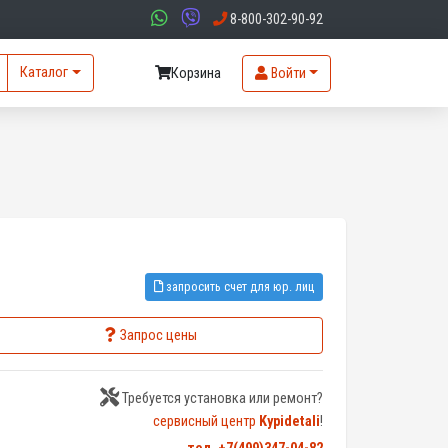
8-800-302-90-92
Каталог
Корзина
Войти
запросить счет для юр. лиц
Запрос цены
Требуется установка или ремонт?
сервисный центр
Kypidetali
!