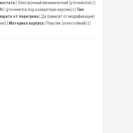
мостата
| Электронный/механический (уточняется) | |
В AC (уточняется под конкретную версию) | |
Тип
ащита от перегрева
| Да (зависит от модификации)
и | |
Материал корпуса
| Пластик (огнестойкий) | |