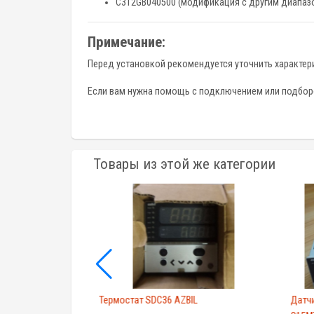
C312GB040500 (модификация с другим диапаз
Примечание:
Перед установкой рекомендуется уточнить характери
Если вам нужна помощь с подключением или подборо
Товары из этой же категории
Термостат SDC36 AZBIL
Датч