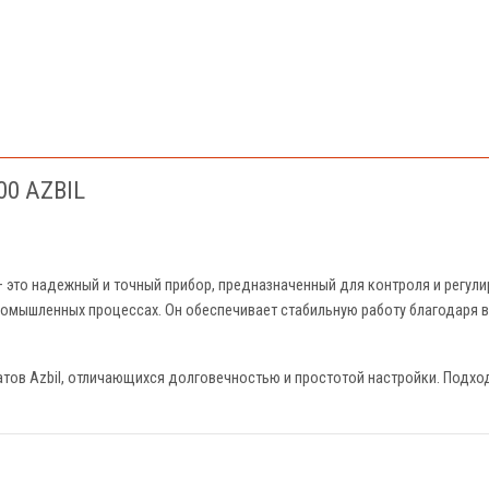
00 AZBIL
— это надежный и точный прибор, предназначенный для контроля и регули
промышленных процессах. Он обеспечивает стабильную работу благодар
атов Azbil, отличающихся долговечностью и простотой настройки. Подхо