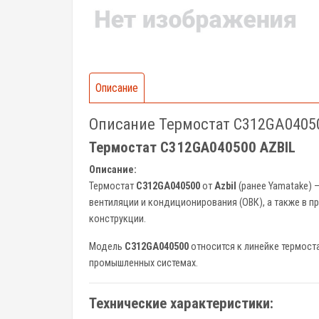
Описание
Описание Термостат C312GA0405
Термостат C312GA040500 AZBIL
Описание:
Термостат
C312GA040500
от
Azbil
(ранее Yamatake) 
вентиляции и кондиционирования (ОВК), а также в 
конструкции.
Модель
C312GA040500
относится к линейке термост
промышленных системах.
Технические характеристики: