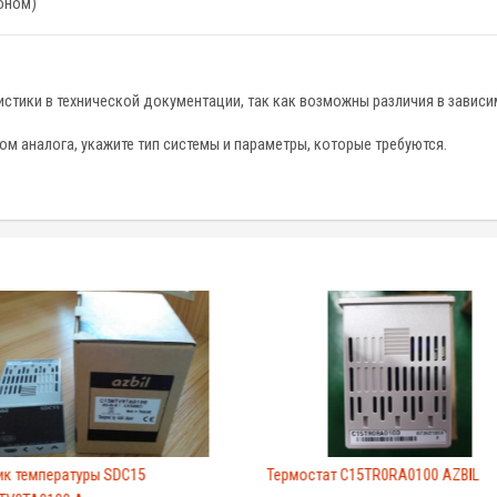
оном)
стики в технической документации, так как возможны различия в зависим
м аналога, укажите тип системы и параметры, которые требуются.
ик температуры SDC15
Термостат C15TR0RA0100 AZBIL