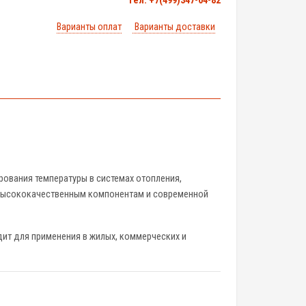
тел. +7(499)347-04-82
Варианты оплат
Варианты доставки
рования температуры в системах отопления,
я высококачественным компонентам и современной
дит для применения в жилых, коммерческих и