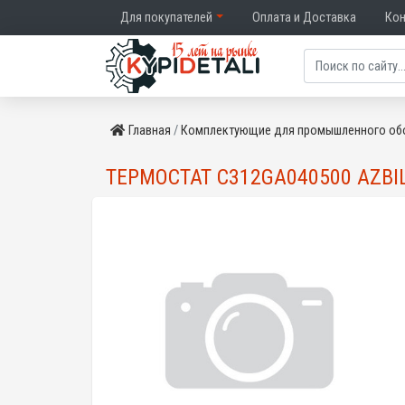
Для покупателей
Оплата и Доставка
Ко
Главная
Комплектующие для промышленного об
ТЕРМОСТАТ C312GA040500 AZBI