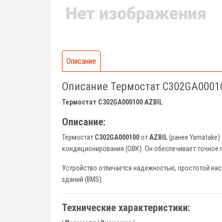
Описание
Описание Термостат C302GA0001
Термостат C302GA000100 AZBIL
Описание:
Термостат
C302GA000100
от
AZBIL
(ранее Yamatake)
кондиционирования (ОВК). Он обеспечивает точное
Устройство отличается надежностью, простотой нас
зданий (BMS).
Технические характеристики: