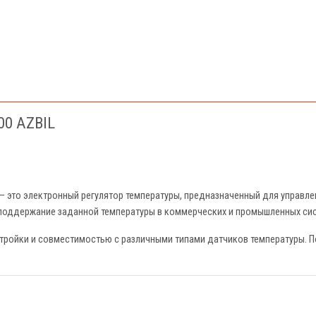
00 AZBIL
 – это электронный регулятор температуры, предназначенный для управле
 поддержание заданной температуры в коммерческих и промышленных сис
тройки и совместимостью с различными типами датчиков температуры. П