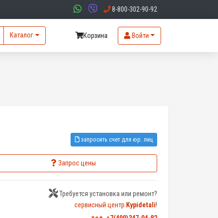
8-800-302-90-92
Каталог
Корзина
Войти
запросить счет для юр. лиц
Запрос цены
Требуется установка или ремонт?
сервисный центр
Kypidetali
!