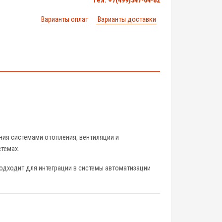
тел. +7(499)347-04-82
Варианты оплат
Варианты доставки
ния системами отопления, вентиляции и
темах.
одходит для интеграции в системы автоматизации