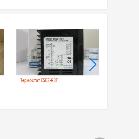
Термостат E5EZ-R3T
Термостат E5CWL