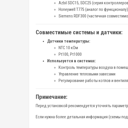
Azbil SDC15, SDC25 (серия контроллеро
Honeywell T775 (аналог по функционалу)
Siemens RDF300 (частичная совместимо
Совместимые системы и датчики:
Датчики температуры:
NTC 10 кОм
Pt100, Pt1000
Используется в системах:
Контроль температуры воздуха в поме
Управление тепловыми завесами
Регулирование работы котлов и вентил
Примечание:
Перед установкой рекомендуется уточнять параметр
Если нужна более детальная информация (схемы подк