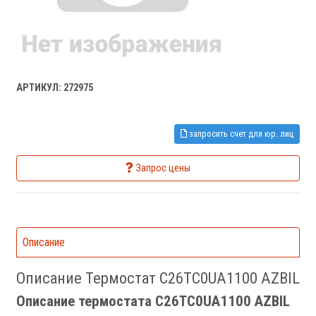
АРТИКУЛ: 272975
запросить счет для юр. лиц
Запрос цены
Описание
Описание Термостат C26TC0UA1100 AZBIL
Описание термостата C26TC0UA1100 AZBIL