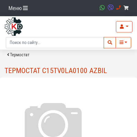
Меню
Термостат
ТЕРМОСТАТ C15TV0LA0100 AZBIL