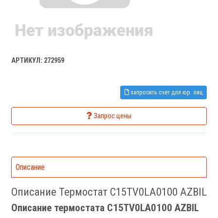
АРТИКУЛ: 272959
запросить счет для юр. лиц
Запрос цены
Описание
Описание Термостат C15TV0LA0100 AZBIL
Описание термостата C15TV0LA0100 AZBIL