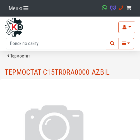
Меню
Термостат
ТЕРМОСТАТ C15TR0RA0000 AZBIL