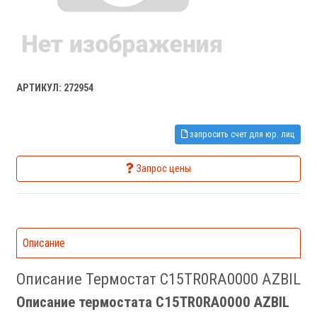
АРТИКУЛ: 272954
запросить счет для юр. лиц
Запрос цены
Описание
Описание Термостат C15TR0RA0000 AZBIL
Описание термостата C15TR0RA0000 AZBIL