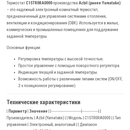
Термостат
C15TR0RA0000
производства
Azbil (ранее Yamatake)
– это надежный электронный комнатный термостат,
предназначенный для управления системами отопления,
вентиляции и кондиционирования (ОВК). Используется в жилых,
коммерческих и промышленных помещениях для поддержания
заданной температуры.
Основные функции:
Регулировка температуры с высокой точностью.
Простое управление с помощью поворотного регулятора.
Индикация текущей и заданной температуры.
Возможность работы с различными типами систем (ON/OFF,
2-х позиционное регулирование).
Технические характеристики
|
Параметр
|
Значение
| |--------------------------|--------------| |
Производитель | Azbil (Yamatake) | | Модель | C15TR0RA0000 | | Тип
управления | Электронный, аналоговый | | Диапазон