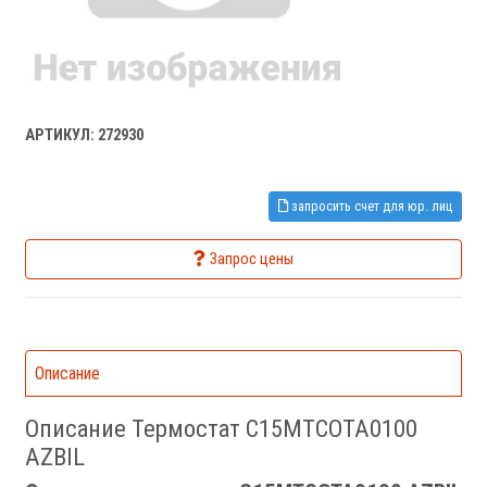
АРТИКУЛ: 272930
запросить счет для юр. лиц
Запрос цены
Описание
Описание Термостат C15MTCOTA0100
AZBIL