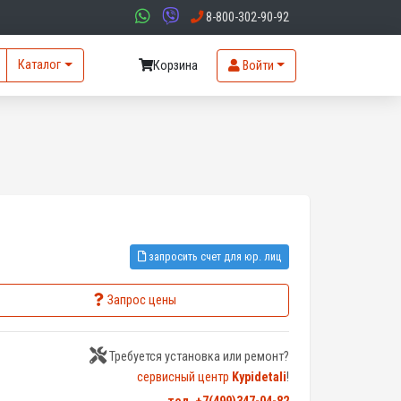
8-800-302-90-92
Каталог
Корзина
Войти
запросить счет для юр. лиц
Запрос цены
Требуется установка или ремонт?
сервисный центр
Kypidetali
!