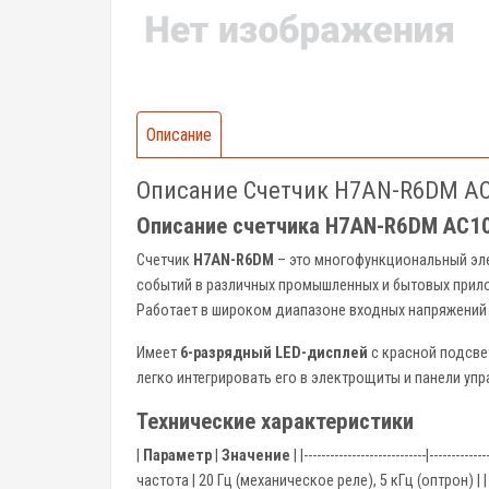
Описание
Описание Счетчик H7AN-R6DM AC
Описание счетчика H7AN-R6DM AC1
Счетчик
H7AN-R6DM
– это многофункциональный эл
событий в различных промышленных и бытовых прил
Работает в широком диапазоне входных напряжени
Имеет
6-разрядный LED-дисплей
с красной подсве
легко интегрировать его в электрощиты и панели упр
Технические характеристики
|
Параметр
|
Значение
| |----------------------------|-
частота | 20 Гц (механическое реле), 5 кГц (оптрон) |