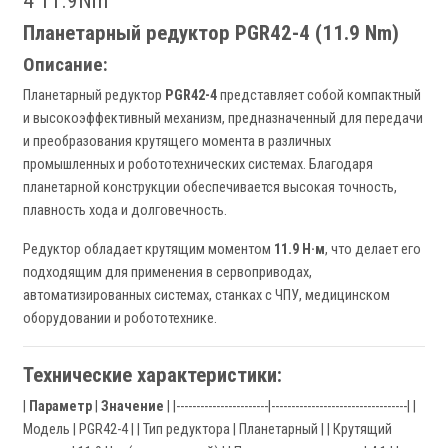
4 11.9Nm
Планетарный редуктор PGR42-4 (11.9 Nm)
Описание:
Планетарный редуктор
PGR42-4
представляет собой компактный
и высокоэффективный механизм, предназначенный для передачи
и преобразования крутящего момента в различных
промышленных и робототехнических системах. Благодаря
планетарной конструкции обеспечивается высокая точность,
плавность хода и долговечность.
Редуктор обладает крутящим моментом
11.9 Н·м
, что делает его
подходящим для применения в сервоприводах,
автоматизированных системах, станках с ЧПУ, медицинском
оборудовании и робототехнике.
Технические характеристики:
|
Параметр
|
Значение
| |-----------------------|----------------------------------| |
Модель | PGR42-4 | | Тип редуктора | Планетарный | | Крутящий