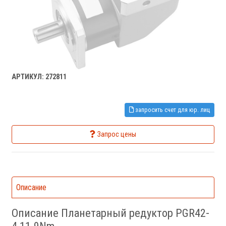
АРТИКУЛ: 272811
запросить счет для юр. лиц
Запрос цены
Описание
Описание Планетарный редуктор PGR42-