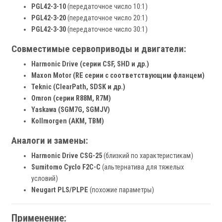
PGL42-3-10
(передаточное число 10:1)
PGL42-3-20
(передаточное число 20:1)
PGL42-3-30
(передаточное число 30:1)
Совместимые сервоприводы и двигатели:
Harmonic Drive (серии CSF, SHD и др.)
Maxon Motor (RE серии с соответствующим фланцем)
Teknic (ClearPath, SDSK и др.)
Omron (серии R88M, R7M)
Yaskawa (SGM7G, SGMJV)
Kollmorgen (AKM, TBM)
Аналоги и замены:
Harmonic Drive CSG-25
(близкий по характеристикам)
Sumitomo Cyclo F2C-C
(альтернатива для тяжелых
условий)
Neugart PLS/PLPE
(похожие параметры)
Применение: