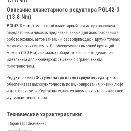
13.8Nm
Описание планетарного редуктора PGL42-3
(13.8 Nm)
PGL42-3
– это компактный планетарный редуктор с высоким
передаточным числом, предназначенный для использования в
робототехнике, автоматизации, сервоприводах и других точных
механических системах. Он обеспечивает высокий крутящий
момент (13.8 Н·м) при малых габаритах и весе, что делает его
идеальным для инженерных решений с ограниченным
пространством.
Редуктор имеет
3-ступенчатую планетарную передачу
, что
обеспечивает высокую точность позиционирования, низкий люфт
и долговечность. Корпус выполнен из алюминия, что снижает вес
и улучшает теплоотвод.
Технические характеристики:
| Параметр | Значение |
|----------|---------|