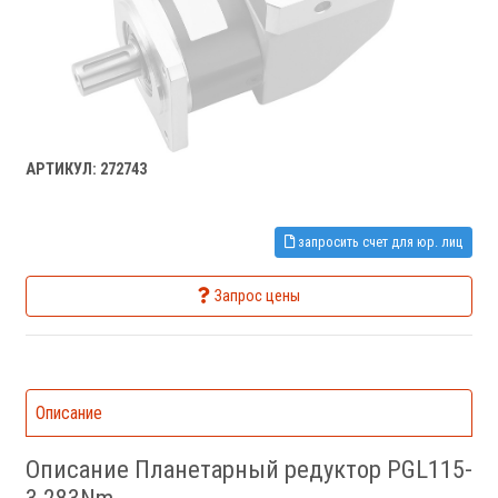
АРТИКУЛ: 272743
запросить счет для юр. лиц
Запрос цены
Описание
Описание Планетарный редуктор PGL115-