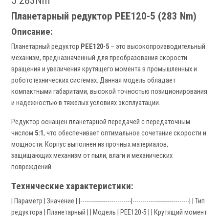
5 283Nm
Планетарный редуктор PEE120-5 (283 Nm)
Описание:
Планетарный редуктор
PEE120-5
– это высокопроизводительный
механизм, предназначенный для преобразования скорости
вращения и увеличения крутящего момента в промышленных и
робототехнических системах. Данная модель обладает
компактными габаритами, высокой точностью позиционирования
и надежностью в тяжелых условиях эксплуатации.
Редуктор оснащен планетарной передачей с передаточным
числом
5:1
, что обеспечивает оптимальное сочетание скорости и
мощности. Корпус выполнен из прочных материалов,
защищающих механизм от пыли, влаги и механических
повреждений.
Технические характеристики:
| Параметр | Значение | |--------------------------|-----------------------------| | Тип
редуктора | Планетарный | | Модель | PEE120-5 | | Крутящий момент