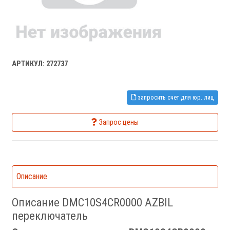
АРТИКУЛ: 272737
запросить счет для юр. лиц
Запрос цены
Описание
Описание DMC10S4CR0000 AZBIL
переключатель