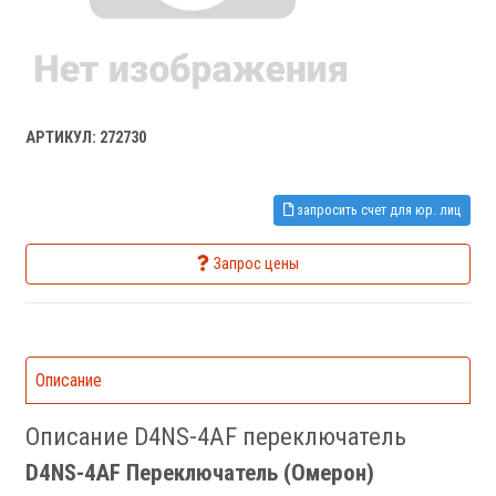
АРТИКУЛ: 272730
запросить счет для юр. лиц
Запрос цены
Описание
Описание D4NS-4AF переключатель
D4NS-4AF Переключатель (Омерон)