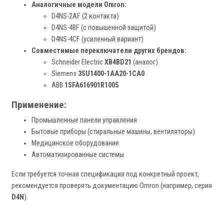
Аналогичные модели Omron:
D4NS-2AF (2 контакта)
D4NS-4BF (с повышенной защитой)
D4NS-4CF (усиленный вариант)
Совместимые переключатели других брендов:
Schneider Electric
XB4BD21
(аналог)
Siemens
3SU1400-1AA20-1CA0
ABB
1SFA616901R1005
Применение:
Промышленные панели управления
Бытовые приборы (стиральные машины, вентиляторы)
Медицинское оборудование
Автоматизированные системы
Если требуется точная спецификация под конкретный проект,
рекомендуется проверять документацию Omron (например, серия
D4N
).