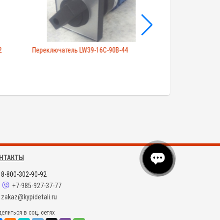
2
Переключатель LW39-16C-90B-44
НТАКТЫ
8-800-302-90-92
+7-985-927-37-77
zakaz@kypidetali.ru
елиться в соц. сетях