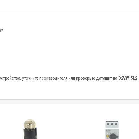
:
SW
стройства, уточните производителя или проверьте даташит на
D2VW-5L2