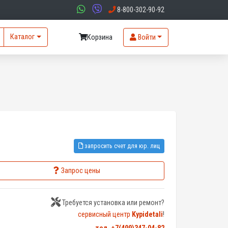
8-800-302-90-92
Каталог
Корзина
Войти
запросить счет для юр. лиц
Запрос цены
Требуется установка или ремонт?
сервисный центр
Kypidetali
!