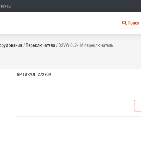
нтакты
Поиск
орудования
Переключатели
D2VW-5L2-1M переключатель
АРТИКУЛ: 272709