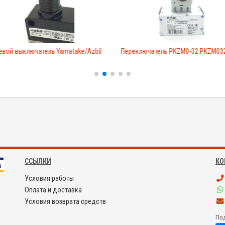
евой выключатель Yamatake/Azbil
Переключатель PKZM0-32 PKZM03
.
ССЫЛКИ
КО
Условия работы
Оплата и доставка
Условия возврата средств
Под