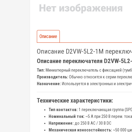
Описание
Описание D2VW-5L2-1M переклю
Описание переключателя D2VW-5L2
Тип:
Миниатюрный переключатель с фиксацией (тумб
Производитель:
Обычно относится к серии перекл
Назначение:
Используется в электронных и электри
Технические характеристики:
Тип контактов:
1 переключающая группа (SPDT
Номинальный ток:
~5 А при 250 В перем. тока 
Напряжение:
до 250 В AC / 30 В DC
Механическая износостойкость:
~50 000 ц