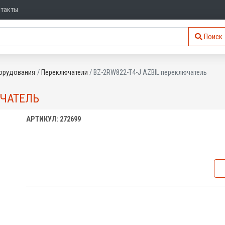
нтакты
Поиск
орудования
Переключатели
BZ-2RW822-T4-J AZBIL переключатель
ЮЧАТЕЛЬ
АРТИКУЛ: 272699