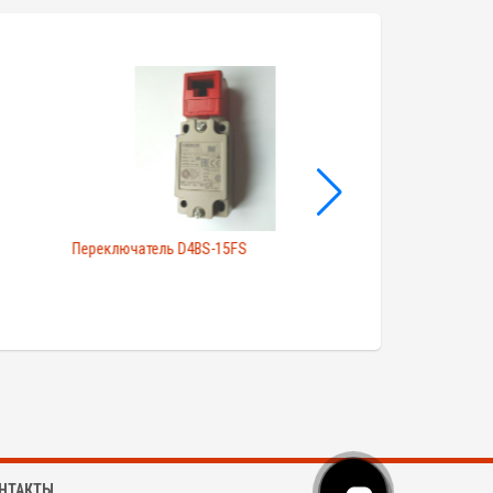
Переключатель D4BS-15FS
НТАКТЫ