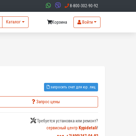
8-800-302-90-92
Каталог
Корзина
Войти
запросить счет для юр. лиц
Запрос цены
Требуется установка или ремонт?
сервисный центр
Kypidetali
!