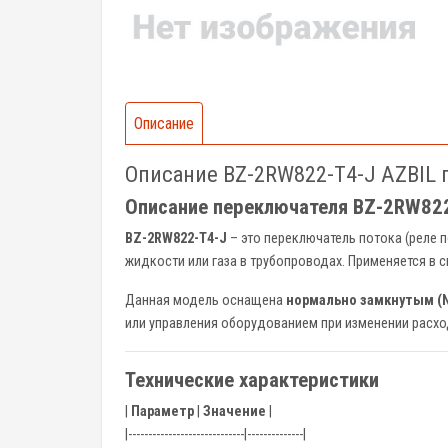
Описание
Описание BZ-2RW822-T4-J AZBIL
Описание переключателя BZ-2RW822
BZ-2RW822-T4-J
– это переключатель потока (реле 
жидкости или газа в трубопроводах. Применяется в 
Данная модель оснащена
нормально замкнутым (N
или управления оборудованием при изменении расхо
Технические характеристики
|
Параметр
|
Значение
|
|-----------------------------|--------------|