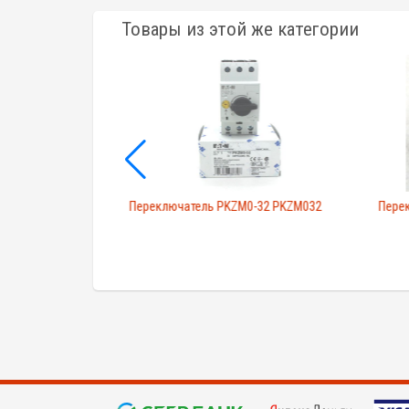
Товары из этой же категории
ь Yamatake/Azbil
Переключатель PKZM0-32 PKZM032
Пере