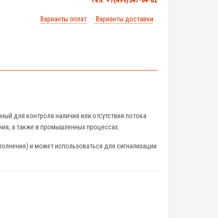
тел. +7(499)347-04-82
Варианты оплат
Варианты доставки
нный для контроля наличия или отсутствия потока
ния, а также в промышленных процессах.
полнения) и может использоваться для сигнализации