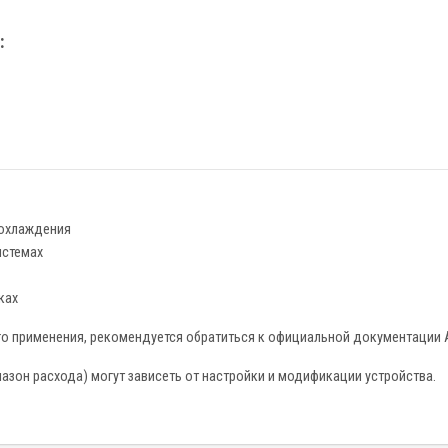
:
 охлаждения
истемах
ках
го применения, рекомендуется обратиться к официальной документации 
зон расхода) могут зависеть от настройки и модификации устройства.