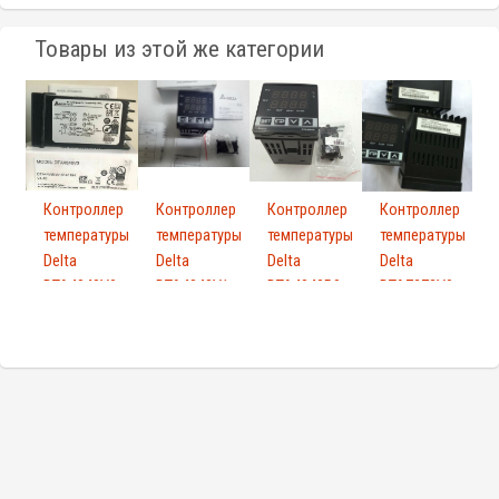
Товары из этой же категории
Контроллер
Контроллер
Контроллер
Контроллер
температуры
температуры
температуры
температуры
Delta
Delta
Delta
Delta
DTA4848V0
DTA4848V1
DTA4848R0
DTA7272V0