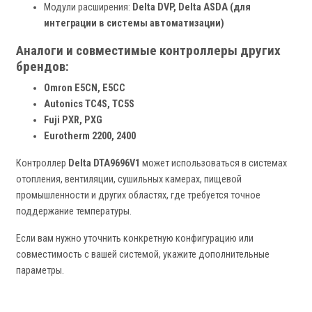
Модули расширения:
Delta DVP, Delta ASDA (для
интеграции в системы автоматизации)
Аналоги и совместимые контроллеры других
брендов:
Omron E5CN, E5CC
Autonics TC4S, TC5S
Fuji PXR, PXG
Eurotherm 2200, 2400
Контроллер
Delta DTA9696V1
может использоваться в системах
отопления, вентиляции, сушильных камерах, пищевой
промышленности и других областях, где требуется точное
поддержание температуры.
Если вам нужно уточнить конкретную конфигурацию или
совместимость с вашей системой, укажите дополнительные
параметры.