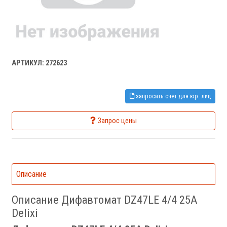
АРТИКУЛ: 272623
запросить счет для юр. лиц
Запрос цены
Описание
Описание Дифавтомат DZ47LE 4/4 25A
Delixi