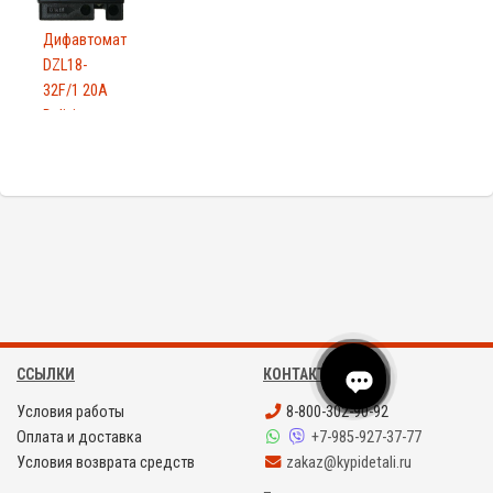
Дифавтомат
DZL18-
32F/1 20A
Delixi
ССЫЛКИ
КОНТАКТЫ
Условия работы
8-800-302-90-92
Оплата и доставка
+7-985-927-37-77
Условия возврата средств
zakaz@kypidetali.ru