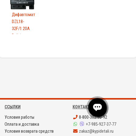
Дифавтомат
DZL18-
32F/1 20A
Delixi
ССЫЛКИ
КОНТАКТЫ
Условия работы
8-800-302-90-92
Оплата и доставка
+7-985-927-37-77
Условия возврата средств
zakaz@kypidetali.ru