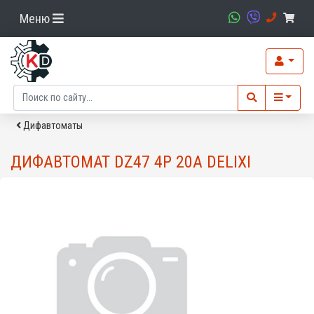
Меню
Дифавтоматы
ДИФАВТОМАТ DZ47 4P 20A DELIXI