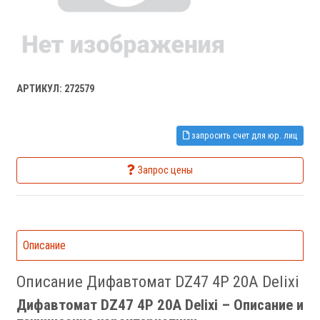
АРТИКУЛ: 272579
запросить счет для юр. лиц
Запрос цены
Описание
Описание Дифавтомат DZ47 4P 20A Delixi
Дифавтомат DZ47 4P 20A Delixi – Описание и