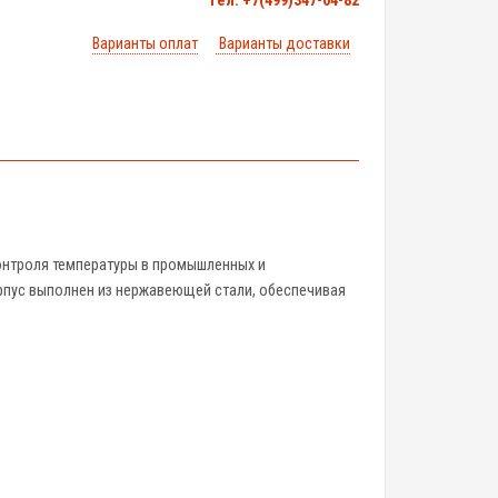
тел. +7(499)347-04-82
Варианты оплат
Варианты доставки
онтроля температуры в промышленных и
орпус выполнен из нержавеющей стали, обеспечивая