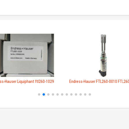
ss-Hauser Liquiphant ftl260-1029
Endress-Hauser FTL260-0010 FTL26