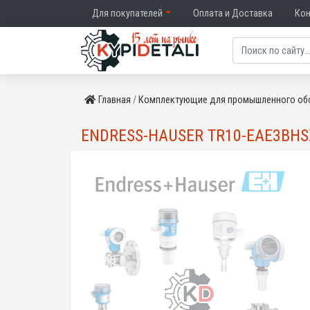
Для покупателей
Оплата и Доставка
Ко
Главная
Комплектующие для промышленного об
ENDRESS-HAUSER TR10-EAE3BHS