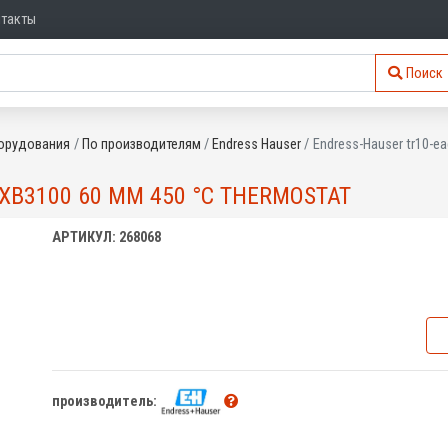
нтакты
Поиск
орудования
По производителям
Endress Hauser
Endress-Hauser tr10-e
XB3100 60 MM 450 °C THERMOSTAT
АРТИКУЛ: 268068
производитель: