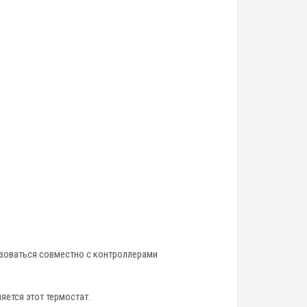
ьзоваться совместно с контроллерами
яется этот термостат.