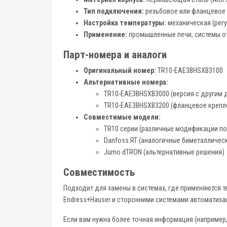
Тип подключения:
резьбовое или фланцевое 
Настройка температуры:
механическая (рег
Применение:
промышленные печи, системы о
Парт-номера и аналоги
Оригинальный номер:
TR10-EAE3BHSXB3100
Альтернативные номера:
TR10-EAE3BHSXB3000 (версия с другим 
TR10-EAE3BHSXB3200 (фланцевое крепл
Совместимые модели:
TR10 серии (различные модификации по
Danfoss RT (аналогичные биметалличес
Jumo dTRON (альтернативные решения)
Совместимость
Подходит для замены в системах, где применяются т
Endress+Hauser и сторонними системами автоматиза
Если вам нужна более точная информация (например,