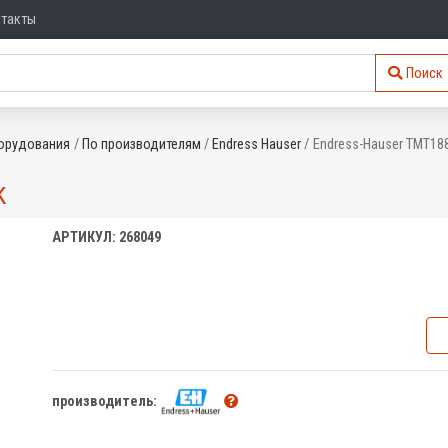
нтакты
Поиск
орудования
По производителям
Endress Hauser
Endress-Hauser TMT18
K
АРТИКУЛ: 268049
производитель: