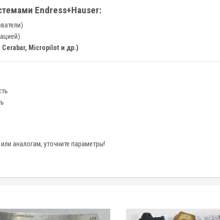
стемами Endress+Hauser:
ватели)
ацией)
erabar, Micropilot и др.)
сть
ть
или аналогам, уточните параметры!