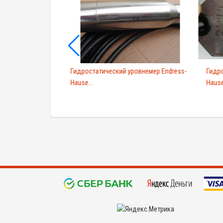
0-0010 FTL2600010
Гидростатический уровнемер Endress-
Гидро
Hause...
Hause