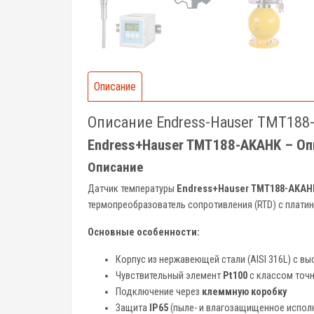
Описание
Описание Endress-Hauser TMT18
Endress+Hauser TMT188-AKAHK – Опи
Описание
Датчик температуры
Endress+Hauser TMT188-AKAH
термопреобразователь сопротивления (RTD) с плат
Основные особенности:
Корпус из нержавеющей стали (AISI 316L) с 
Чувствительный элемент
Pt100
с классом точ
Подключение через
клеммную коробку
Защита
IP65
(пыле- и влагозащищенное испол