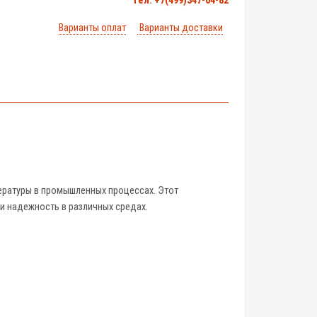
тел. +7(499)347-04-82
Варианты оплат
Варианты доставки
ературы в промышленных процессах. Этот
и надежность в различных средах.