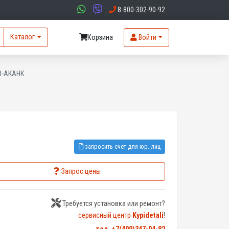
8-800-302-90-92
Каталог
Корзина
Войти
8-AKAHK
запросить счет для юр. лиц
Запрос цены
Требуется установка или ремонт?
сервисный центр
Kypidetali
!