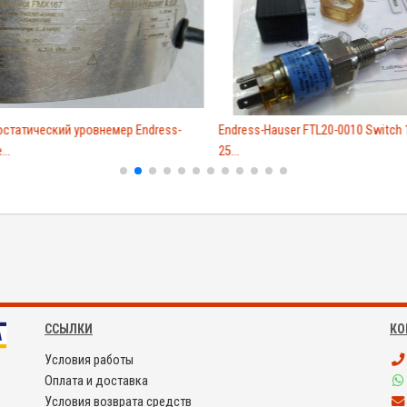
статический уровнемер Endress-
Endress-Hauser FTL20-0010 Switch 1
...
25...
ССЫЛКИ
КО
Условия работы
Оплата и доставка
Условия возврата средств