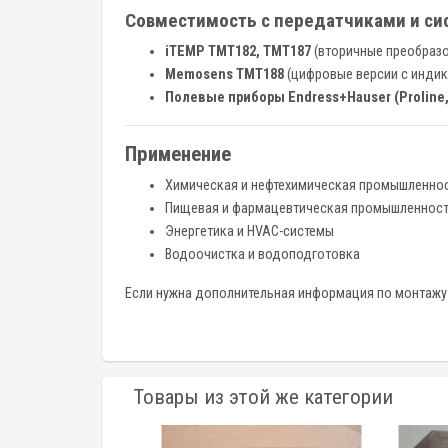
Совместимость с передатчиками и си
iTEMP TMT182, TMT187
(вторичные преобразо
Memosens TMT188
(цифровые версии с индик
Полевые приборы Endress+Hauser (Proline, C
Применение
Химическая и нефтехимическая промышленно
Пищевая и фармацевтическая промышленнос
Энергетика и HVAC-системы
Водоочистка и водоподготовка
Если нужна дополнительная информация по монтажу 
Товары из этой же категории