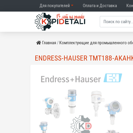
Для покупателей
Оплата и Доставка
Ко
Главная
Комплектующие для промышленного об
ENDRESS-HAUSER TMT188-AKAH