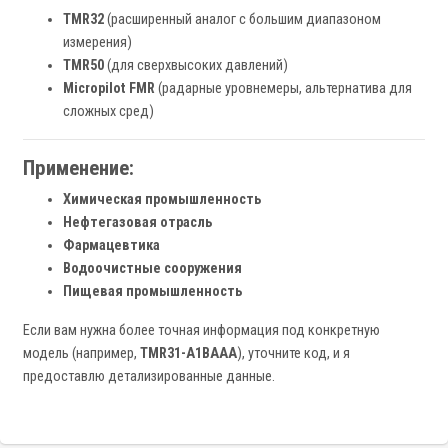
TMR32
(расширенный аналог с большим диапазоном
измерения)
TMR50
(для сверхвысоких давлений)
Micropilot FMR
(радарные уровнемеры, альтернатива для
сложных сред)
Применение:
Химическая промышленность
Нефтегазовая отрасль
Фармацевтика
Водоочистные сооружения
Пищевая промышленность
Если вам нужна более точная информация под конкретную
модель (например,
TMR31-A1BAAA
), уточните код, и я
предоставлю детализированные данные.