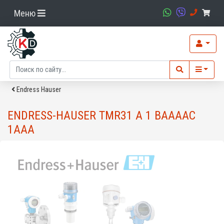
Меню
Endress Hauser
ENDRESS-HAUSER TMR31 A 1 BAAAAC
1AAA