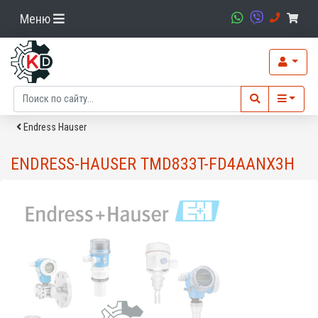
Меню
Endress Hauser
ENDRESS-HAUSER TMD833T-FD4AANX3H