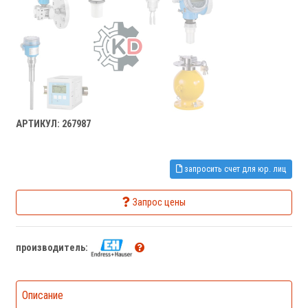
АРТИКУЛ: 267987
запросить счет для юр. лиц
Запрос цены
производитель:
Описание