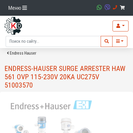
Меню
Endress Hauser
ENDRESS-HAUSER SURGE ARRESTER HAW
561 OVP 115-230V 20KA UC275V
51003570