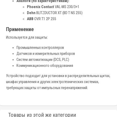
Аналоги (по характеристикам):
Phoenix Contact
VAL-MS 230/3+1
Dehn
BLITZDUCTOR XT (BD T NS 255)
ABB
OVR T1 2P 255
Применение
Используется для защиты:
Промышленных контроллеров
Датчиков и измерительных приборов
Систем автоматизации (DCS, PLC)
Коммуникационного оборудования
Устройство подходит для установки в распределительных щитах,
шкафах управления и других электротехнических системах,
требующих защиты от импульсных перенапряжений.
Товары из этой же категории