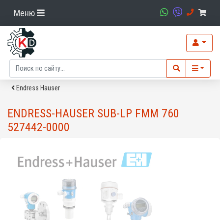
Меню
Endress Hauser
ENDRESS-HAUSER SUB-LP FMM 760
527442-0000