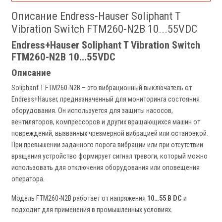
Описание Endress-Hauser Soliphant T
Vibration Switch FTM260-N2B 10...55VDC
Endress+Hauser Soliphant T Vibration Switch
FTM260-N2B 10...55VDC
Описание
Soliphant T FTM260-N2B – это вибрационный выключатель от
Endress+Hauser, предназначенный для мониторинга состояния
оборудования. Он используется для защиты насосов,
вентиляторов, компрессоров и других вращающихся машин от
повреждений, вызванных чрезмерной вибрацией или остановкой.
При превышении заданного порога вибрации или при отсутствии
вращения устройство формирует сигнал тревоги, который можно
использовать для отключения оборудования или оповещения
оператора.
Модель FTM260-N2B работает от напряжения
10…55 В DC
и
подходит для применения в промышленных условиях.