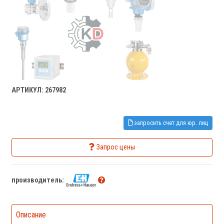
АРТИКУЛ: 267982
запросить счет для юр. лиц
Запрос цены
производитель:
Описание