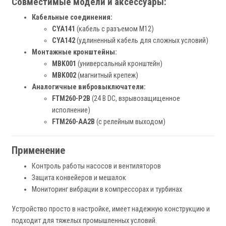
Совместимые модели и аксессуары:
Кабельные соединения:
CYA141
(кабель с разъемом M12)
CYA142
(удлиненный кабель для сложных условий)
Монтажные кронштейны:
MBK001
(универсальный кронштейн)
MBK002
(магнитный крепеж)
Аналогичные вибровыключатели:
FTM260-P2B
(24 В DC, взрывозащищенное
исполнение)
FTM260-AA2B
(с релейным выходом)
Применение
Контроль работы насосов и вентиляторов
Защита конвейеров и мешалок
Мониторинг вибрации в компрессорах и турбинах
Устройство просто в настройке, имеет надежную конструкцию и
подходит для тяжелых промышленных условий.