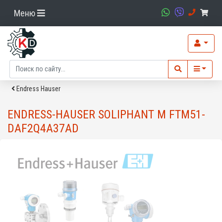
Меню
Endress Hauser
ENDRESS-HAUSER SOLIPHANT M FTM51-
DAF2Q4A37AD