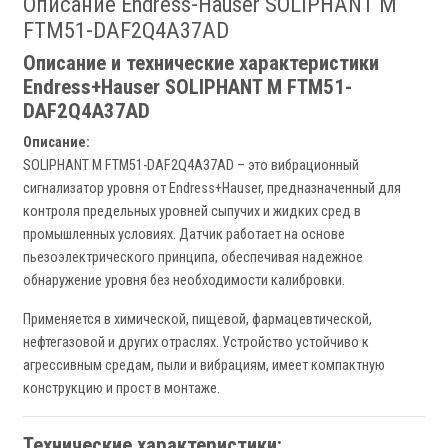
Описание Endress-Hauser SOLIPHANT M
FTM51-DAF2Q4A37AD
Описание и технические характеристики
Endress+Hauser SOLIPHANT M FTM51-
DAF2Q4A37AD
Описание:
SOLIPHANT M FTM51-DAF2Q4A37AD – это вибрационный
сигнализатор уровня от Endress+Hauser, предназначенный для
контроля предельных уровней сыпучих и жидких сред в
промышленных условиях. Датчик работает на основе
пьезоэлектрического принципа, обеспечивая надежное
обнаружение уровня без необходимости калибровки.
Применяется в химической, пищевой, фармацевтической,
нефтегазовой и других отраслях. Устройство устойчиво к
агрессивным средам, пыли и вибрациям, имеет компактную
конструкцию и прост в монтаже.
Технические характеристики: