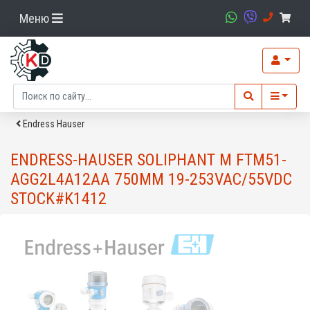
Меню
Endress Hauser
ENDRESS-HAUSER SOLIPHANT M FTM51-
AGG2L4A12AA 750MM 19-253VAC/55VDC
STOCK#K1412