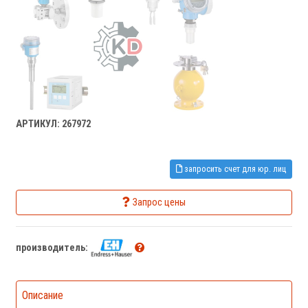
АРТИКУЛ: 267972
запросить счет для юр. лиц
Запрос цены
производитель:
Описание